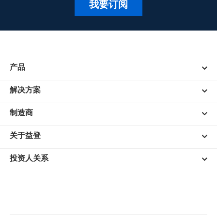
我要订阅
产品
解决方案
制造商
关于益登
投资人关系