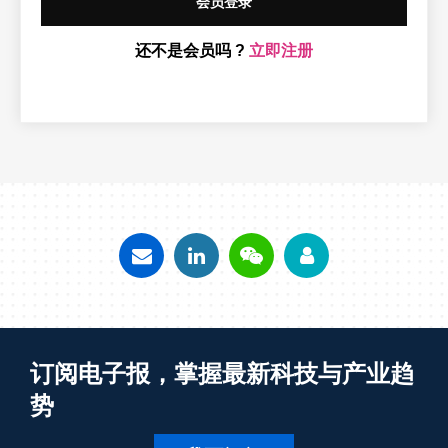
会员登录
还不是会员吗 ?
立即注册
订阅电子报，掌握最新科技与产业趋
势