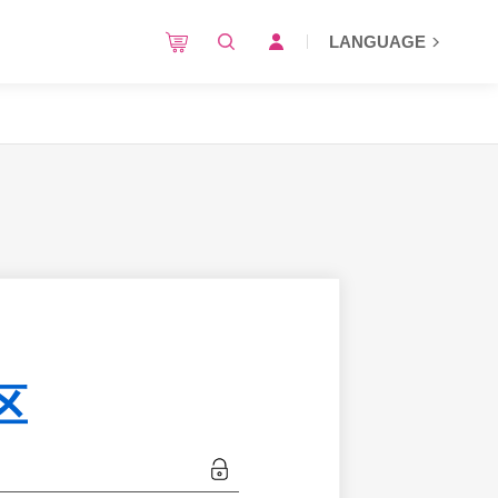
LANGUAGE
区