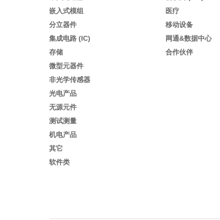
嵌入式模组
医疗
分立器件
移动设备
集成电路 (IC)
网通&数据中心
存储
合作伙伴
微型元器件
非光学传感器
光电产品
无源元件
测试测量
机电产品
其它
软件类