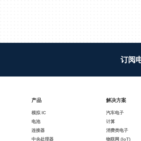
订阅
产品
解决方案
模拟 IC
汽车电子
电池
计算
连接器
消费类电子
中央处理器
物联网 (IoT)