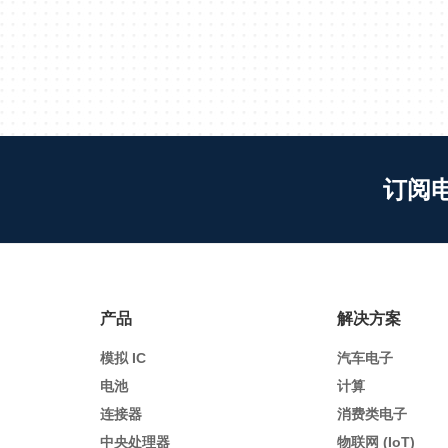
订阅
产品
解决方案
模拟 IC
汽车电子
电池
计算
连接器
消费类电子
中央处理器
物联网 (IoT)