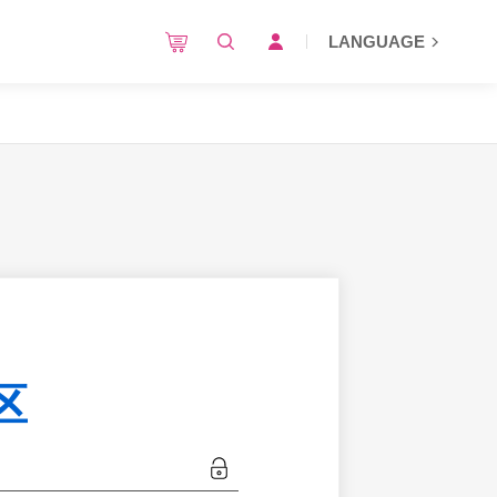
LANGUAGE
区