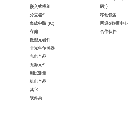
嵌入式模组
医疗
分立器件
移动设备
集成电路 (IC)
网通&数据中心
存储
合作伙伴
微型元器件
非光学传感器
光电产品
无源元件
测试测量
机电产品
其它
软件类