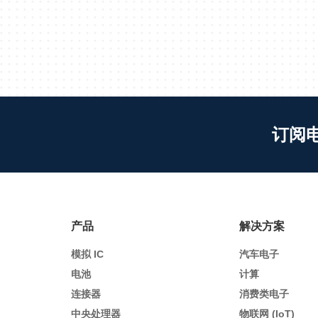
订阅
产品
解决方案
模拟 IC
汽车电子
电池
计算
连接器
消费类电子
中央处理器
物联网 (IoT)