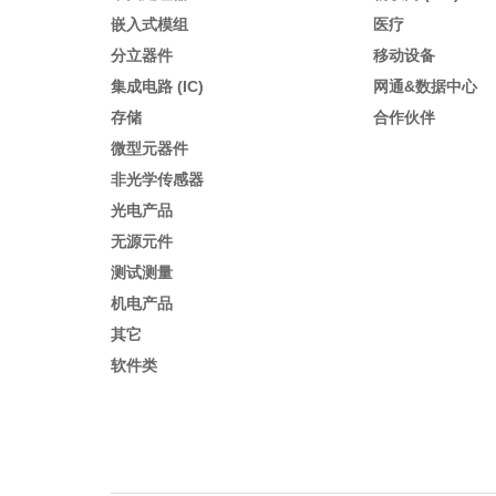
嵌入式模组
医疗
分立器件
移动设备
集成电路 (IC)
网通&数据中心
存储
合作伙伴
微型元器件
非光学传感器
光电产品
无源元件
测试测量
机电产品
其它
软件类