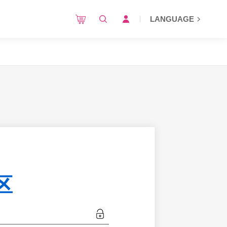
LANGUAGE
区