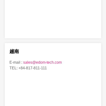
越南
E-mail :
sales@edom-tech.com
TEL: +84-817-811-111