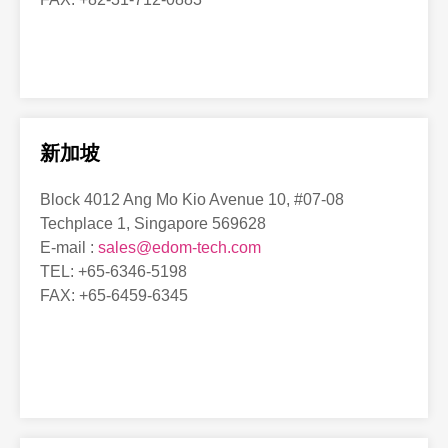
新加坡
Block 4012 Ang Mo Kio Avenue 10, #07-08
Techplace 1, Singapore 569628
E-mail :
sales@edom-tech.com
TEL: +65-6346-5198
FAX: +65-6459-6345