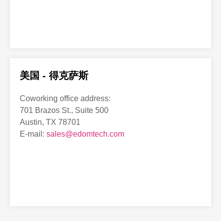
美国 - 得克萨斯
Coworking office address:
701 Brazos St., Suite 500
Austin, TX 78701
E-mail:
sales@edomtech.com