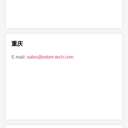
重庆
E-mail:
sales@edom-tech.com