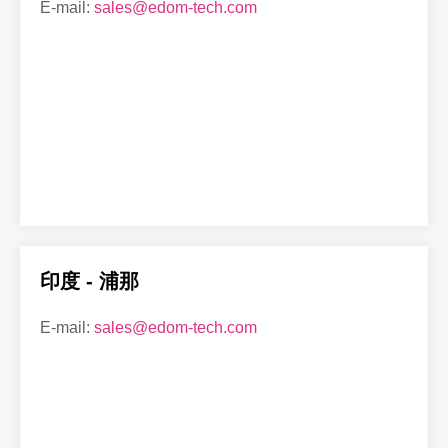
E-mail:
sales@edom-tech.com
印度 - 浦那
E-mail:
sales@edom-tech.com