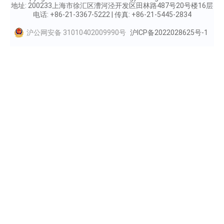
地址: 200233上海市徐汇区漕河泾开发区田林路487号20号楼16层
电话: +86-21-3367-5222 | 传真: +86-21-5445-2834
沪公网安备 31010402009990号
沪ICP备2022028625号-1