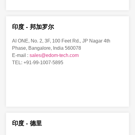
印度 - 邦加罗尔
AI ONE, No. 2, 3F, 100 Feet Rd., JP Nagar 4th
Phase, Bangalore, India 560078
E-mail :
sales@edom-tech.com
TEL: +91-99-1007-5895
印度 - 德里