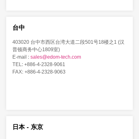
台中
403020 台中市西区台湾大道二段501号18楼之1 (汉
普顿商务中心1809室)
E-mail :
sales@edom-tech.com
TEL: +886-4-2328-9061
FAX: +886-4-2328-9063
日本 - 东京