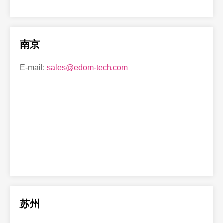
南京
E-mail:
sales@edom-tech.com
苏州