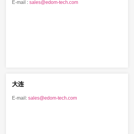
E-mail :
sales@edom-tech.com
大连
E-mail:
sales@edom-tech.com