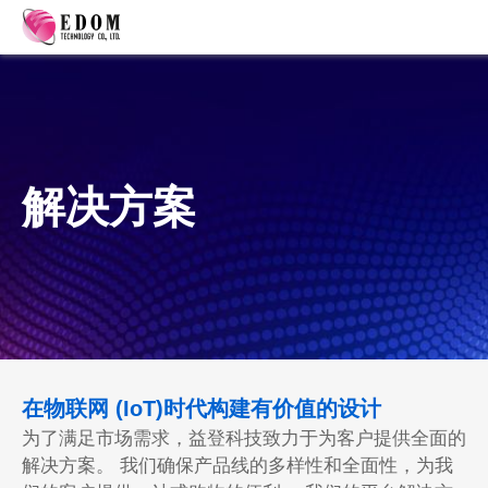
解决方案
在物联网 (IoT)时代构建有价值的设计
为了满足市场需求，益登科技致力于为客户提供全面的
解决方案。 我们确保产品线的多样性和全面性，为我