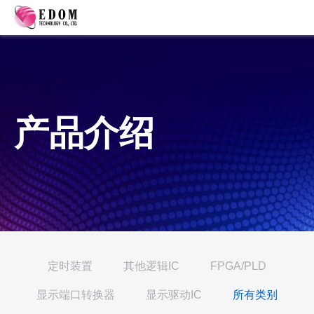
产品介绍
定时装置
其他逻辑IC
FPGA/PLD
显示端口转换器
显示驱动IC
所有类别