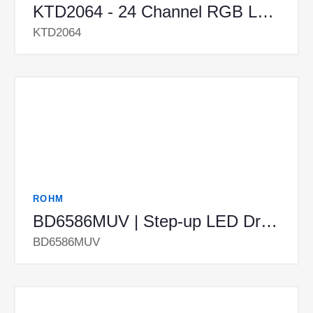
KTD2064 - 24 Channel RGB LED Driver
KTD2064
ROHM
BD6586MUV | Step-up LED Drivers
BD6586MUV