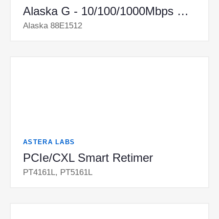
Alaska G - 10/100/1000Mbps Ethernet Transceiver
Alaska 88E1512
ASTERA LABS
PCIe/CXL Smart Retimer
PT4161L, PT5161L