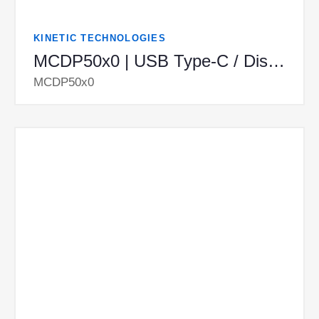
KINETIC TECHNOLOGIES
MCDP50x0 | USB Type-C / DisplayPort1.4 MST Hub
MCDP50x0