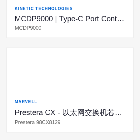
KINETIC TECHNOLOGIES
MCDP9000 | Type-C Port Controller (TCPC)
MCDP9000
MARVELL
Prestera CX - 以太网交换机芯片系列
Prestera 98CX8129