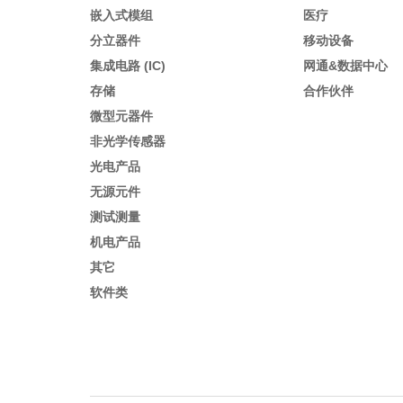
嵌入式模组
医疗
分立器件
移动设备
集成电路 (IC)
网通&数据中心
存储
合作伙伴
微型元器件
非光学传感器
光电产品
无源元件
测试测量
机电产品
其它
软件类