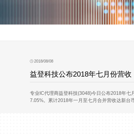
2018/08/08
益登科技公布2018年七月份营收
专业IC代理商益登科技(3048)今日公布201
7.05%。累计2018年一月至七月合并营收达新台币