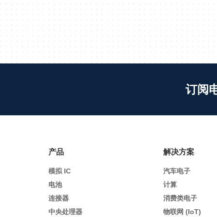
订阅
产品
解决方案
模拟 IC
汽车电子
电池
计算
连接器
消费类电子
中央处理器
物联网 (IoT)