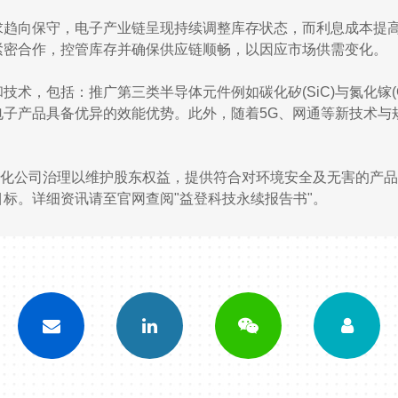
求趋向保守，电子产业链呈现持续调整库存状态，而利息成本提
紧密合作，控管库存并确保供应链顺畅，以因应市场供需变化。
术，包括：推广第三类半导体元件例如碳化矽(SiC)与氮化镓(
电子产品具备优异的效能优势。此外，随着5G、网通等新技术与
。
续强化公司治理以维护股东权益，提供符合对环境安全及无害的产
标。详细资讯请至官网查阅"益登科技永续报告书"。