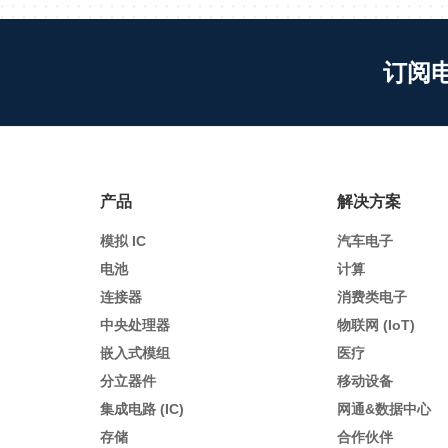
订阅
产品
解决方案
模拟 IC
汽车电子
电池
计算
连接器
消费类电子
中央处理器
物联网 (IoT)
嵌入式模组
医疗
分立器件
移动设备
集成电路 (IC)
网通&数据中心
存储
合作伙伴