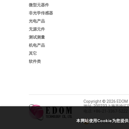
微型元器件
非光学传感器
光电产品
无源元件
测试测量
机电产品
其它
软件类
Copyright © 2026 EDOM T
地址: 200233上海市徐
电话: +86-21-3367-5222 
本网站使用Cookie为您提
沪公网安备 31010402