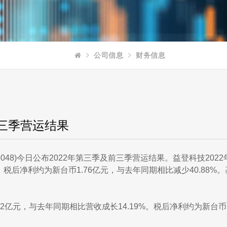
公司信息
财务信息
前三季营运结果
 3048)今日公布2022年第三季及前三季营运结果。益登科技202
。税后净利约为新台币1.76亿元，与去年同期相比减少40.88%。基
72亿元，与去年同期相比营收成长14.19%。税后净利约为新台币