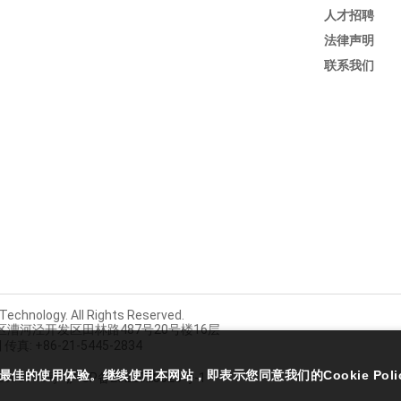
人才招聘
法律声明
联系我们
echnology. All Rights Reserved.
汇区漕河泾开发区田林路487号20号楼16层
| 传真: +86-21-5445-2834
供最佳的使用体验。继续使用本网站，即表示您同意我们的Cookie Poli
009990号
沪ICP备2022028625号-1