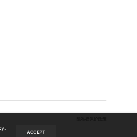
隐私权保护政策
cy。
ACCEPT