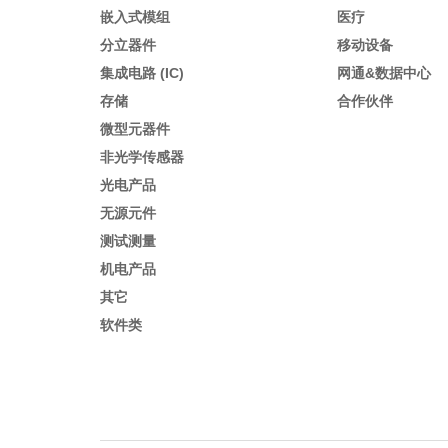
嵌入式模组
医疗
分立器件
移动设备
集成电路 (IC)
网通&数据中心
存储
合作伙伴
微型元器件
非光学传感器
光电产品
无源元件
测试测量
机电产品
其它
软件类