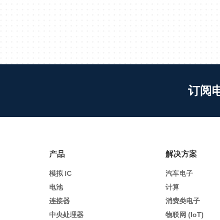
订阅
产品
解决方案
模拟 IC
汽车电子
电池
计算
连接器
消费类电子
中央处理器
物联网 (IoT)