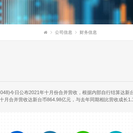
公司信息
财务信息
3048)今日公布2021年十月份合并营收，根据内部自行结算达新台
至十月合并营收达新台币864.98亿元，与去年同期相比营收成长1.