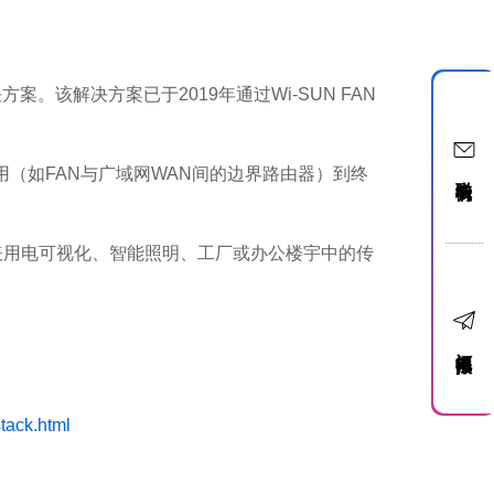
案。该解决方案已于2019年通过Wi-SUN FAN
（如FAN与广域网WAN间的边界路由器）到终
联络我们
表用电可视化、智能照明、工厂或办公楼宇中的传
订阅电子报
tack.html