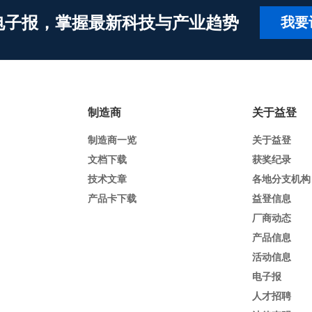
电子报，掌握最新科技与产业趋势
我要
制造商
关于益登
制造商一览
关于益登
文档下载
获奖纪录
技术文章
各地分支机构
产品卡下载
益登信息
厂商动态
产品信息
活动信息
电子报
人才招聘