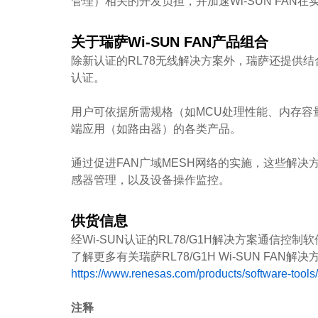
管理）相关的开发负担，并加速Wi-SUN FAN
关于瑞萨Wi-SUN FAN产品组合
除新认证的RL78无线解决方案外，瑞萨还提供结合了3
认证。
用户可依据所需规格（如MCU处理性能、内存容
端应用（如路由器）的各类产品。
通过促进FAN广域MESH网络的实施，这些解
感器管理，以及设备操作监控。
供货信息
经Wi-SUN认证的RL78/G1H解决方案通信控制
了解更多有关瑞萨RL78/G1H Wi-SUN FAN
https://www.renesas.com/products/software-tools/
注释