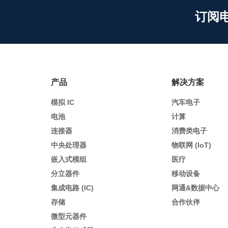
订阅
产品
解决方案
模拟 IC
汽车电子
电池
计算
连接器
消费类电子
中央处理器
物联网 (IoT)
嵌入式模组
医疗
分立器件
移动设备
集成电路 (IC)
网通&数据中心
存储
合作伙伴
微型元器件