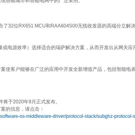
在实现智能城市和智能电网中的广泛采用。”
2位RX651 MCU和RAA604S00无线收发器的高端分立解决方
量或电源效率）选择适合的瑞萨解决方案，从而开发出从网关应用
决方案使客户能够在广泛的应用中开发全新增值产品，包括智能电
软件将于2020年9月正式发布。
解决方案的信息，请点击：
software-os-middleware-driver/protocol-stack/subghz-protocol-s