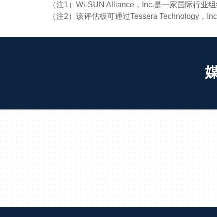
（注1）Wi-SUN Alliance，Inc.是一家国
（注2）该评估板可通过Tessera Technology，