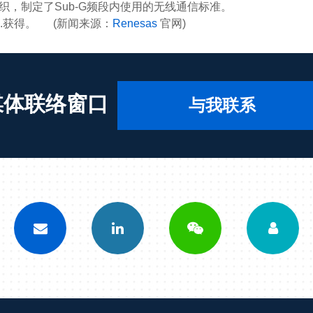
际行业组织，制定了Sub-G频段内使用的无线通信标准。
Inc.获得。 (新闻来源：
Renesas
官网)
媒体联络窗口
与我联系