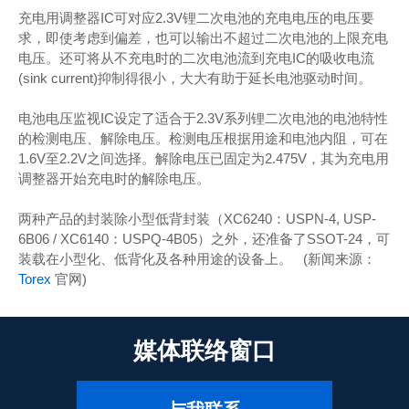
充电用调整器IC可对应2.3V锂二次电池的充电电压的电压要
求，即使考虑到偏差，也可以输出不超过二次电池的上限充电
电压。还可将从不充电时的二次电池流到充电IC的吸收电流
(sink current)抑制得很小，大大有助于延长电池驱动时间。
电池电压监视IC设定了适合于2.3V系列锂二次电池的电池特性
的检测电压、解除电压。检测电压根据用途和电池内阻，可在
1.6V至2.2V之间选择。解除电压已固定为2.475V，其为充电用
调整器开始充电时的解除电压。
两种产品的封装除小型低背封装（XC6240：USPN-4, USP-
6B06 / XC6140：USPQ-4B05）之外，还准备了SSOT-24，可
装载在小型化、低背化及各种用途的设备上。 (新闻来源：
Torex
官网)
媒体联络窗口