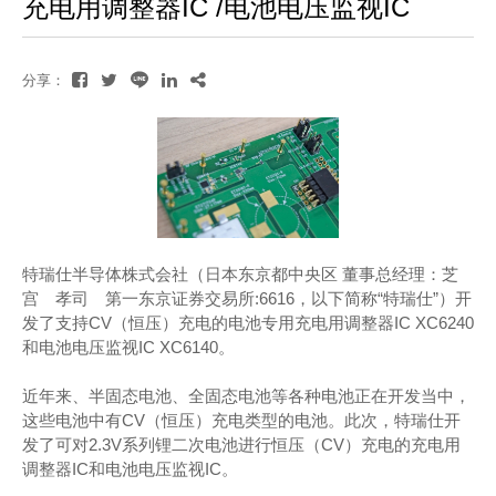
充电用调整器IC /电池电压监视IC
分享：
特瑞仕半导体株式会社（日本东京都中央区 董事总经理：芝
宫 孝司 第一东京证券交易所:6616，以下简称“特瑞仕”）开
发了支持CV（恒压）充电的电池专用充电用调整器IC XC6240
和电池电压监视IC XC6140。
近年来、半固态电池、全固态电池等各种电池正在开发当中，
这些电池中有CV（恒压）充电类型的电池。此次，特瑞仕开
发了可对2.3V系列锂二次电池进行恒压（CV）充电的充电用
调整器IC和电池电压监视IC。