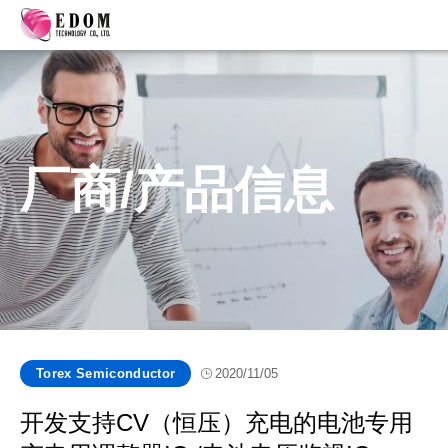
厂商/产品信息
Torex Semiconductor
2020/11/05
开发支持CV（恒压）充电的电池专用