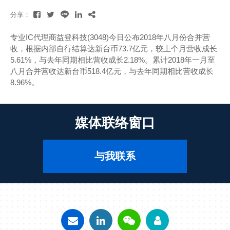
分享：
专业IC代理商益登科技(3048)今日公布2018年八月份合并营
收，根据内部自行结算达新台币73.7亿元，较上个月营收成长
5.61%，与去年同期相比营收成长2.18%。累计2018年一月至
八月合并营收达新台币518.4亿元，与去年同期相比营收成长
8.96%。
媒体联络窗口
与我联系