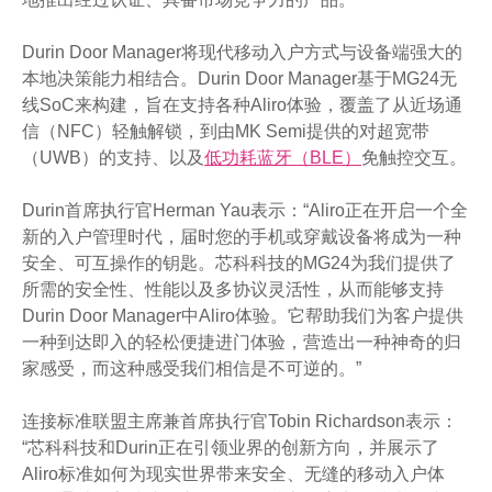
Durin Door Manager将现代移动入户方式与设备端强大的
本地决策能力相结合。Durin Door Manager基于MG24无
线SoC来构建，旨在支持各种Aliro体验，覆盖了从近场通
信（NFC）轻触解锁，到由MK Semi提供的对超宽带
（UWB）的支持、以及
低功耗蓝牙（
BLE
）
免触控交互。
Durin首席执行官Herman Yau表示：“Aliro正在开启一个全
新的入户管理时代，届时您的手机或穿戴设备将成为一种
安全、可互操作的钥匙。芯科科技的MG24为我们提供了
所需的安全性、性能以及多协议灵活性，从而能够支持
Durin Door Manager中Aliro体验。它帮助我们为客户提供
一种到达即入的轻松便捷进门体验，营造出一种神奇的归
家感受，而这种感受我们相信是不可逆的。”
连接标准联盟主席兼首席执行官Tobin Richardson表示：
“芯科科技和Durin正在引领业界的创新方向，并展示了
Aliro标准如何为现实世界带来安全、无缝的移动入户体