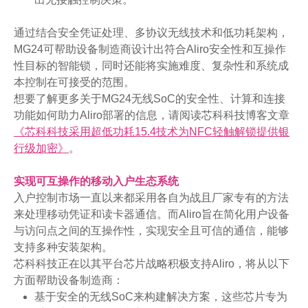
通过结合安全凭证处理、多协议无线技术和低功耗架构，
MG24可帮助设备制造商设计出符合Aliro安全性和互操作
性目标的智能锁，同时还能将实施难度、复杂性和系统成
本控制在可接受的范围。
想要了解更多关于MG24无线SoC的安全性、计算和连接
功能如何助力Aliro部署的信息，请阅读芯科科技博客文章
《芯科科技采用超低功耗15.4技术为NFC轻触解锁提供银
行级加密》
。
实现可互操作的移动入户生态系统
入户控制市场一直以来都采用各自为战且厂家专有的方法
来处理移动凭证和读卡器通信。而Aliro旨在简化用户设备
与访问点之间的互操作性，实现安全且可信的通信，能够
支持多种安装架构。
芯科科技正在以其平台芯片战略积极支持Aliro，将从以下
方面帮助设备制造商：
基于安全的无线SoC来构建解决方案，这些芯片专为