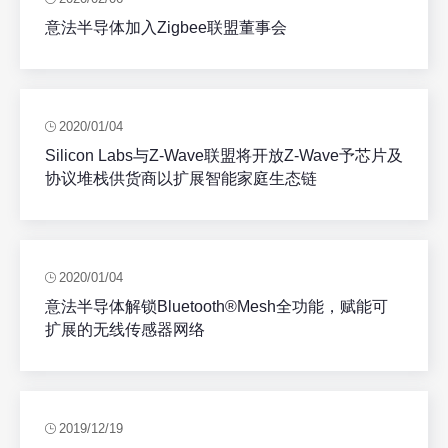
意法半导体加入Zigbee联盟董事会
2020/01/04
Silicon Labs与Z-Wave联盟将开放Z-Wave予芯片及
协议堆栈供货商以扩展智能家庭生态链
2020/01/04
意法半导体解锁Bluetooth®Mesh全功能，赋能可
扩展的无线传感器网络
2019/12/19