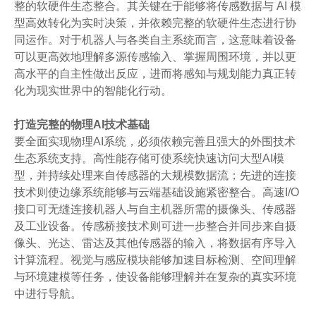
整的软硬件生态整合。其关键在于能够将传感数据与 AI 模
型高效转化为实时决策，并依赖完整的软硬件生态进行协
同运作。对于机器人与各类自主系统而言，这意味着设备
可以更高效地理解多源传感输入、掌握周围环境，并以更
高水平的自主性做出反应，进而将感知与规划能力真正转
化为现实世界中的智能化行动。
打造完整的物理AI技术基础
要全面实现物理AI系统，必须依赖完善且强大的外围技术
生态系统支持。高性能存储可使系统快速访问大型AI模
型，并持续处理来自传感器的大规模数据流；先进的连接
技术则使边缘系统能够与云端基础设施紧密整合。高速I/O
接口可无缝连接机器人与自主机器所需的摄像头、传感器
及工业设备。传感桥接技术则可进一步整合并同步来自摄
像头、光达、雷达及其他传感器的输入，将数据有序导入
计算流程。视觉与感应模块能够加速目标检测、空间理解
与环境建模等任务，使设备能够理解并在复杂的真实环境
中进行导航。