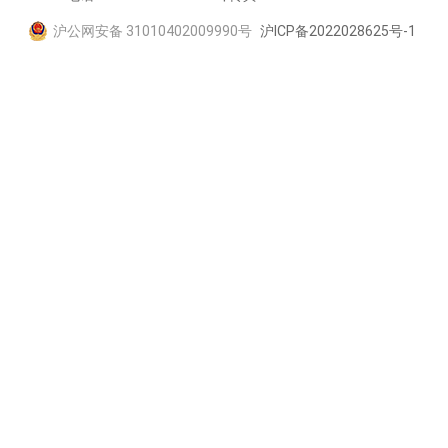
沪公网安备 31010402009990号
沪ICP备2022028625号-1