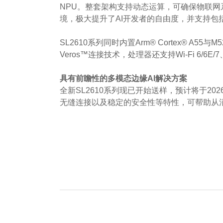
NPU。整套架构支持动态运算，可确保物联网系
境，极大提升了AI开发者的自由度，并支持包括Li
SL2610系列同时内置Arm® Cortex® A
Veros™连接技术，处理器还支持Wi-Fi 6/
具有前瞻性的多模态边缘AI解决方案
全新SL2610系列现已开始送样，预计将于20
无缝连接以及稳定的安全性等特性，可帮助从