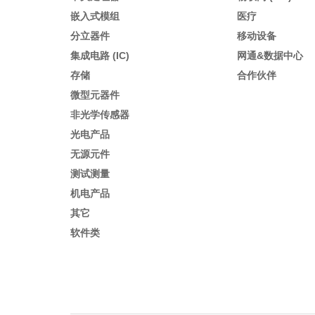
嵌入式模组
医疗
分立器件
移动设备
集成电路 (IC)
网通&数据中心
存储
合作伙伴
微型元器件
非光学传感器
光电产品
无源元件
测试测量
机电产品
其它
软件类