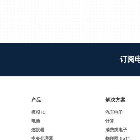
订阅
产品
解决方案
模拟 IC
汽车电子
电池
计算
连接器
消费类电子
中央处理器
物联网 (IoT)