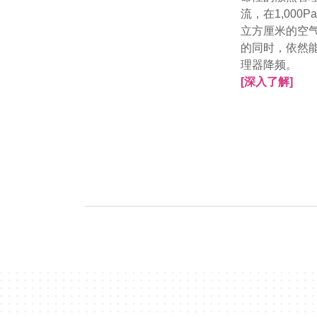
流，在1,000
立方厘米的空
的同时，依然
理器降频。
[深入了解]