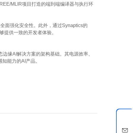
EE/MLIR项目打造的端到端编译器与执行环
层面全面强化安全性。此外，通过Synaptics的
准，能够提供一致的开发者体验。
多模态边缘AI解决方案的架构基础。其电源效率、
知能力的AI产品。