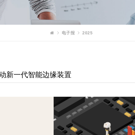
电子报
2025
 驱动新一代智能边缘装置