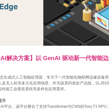
AI解决方案】以 GenAI 驱动新一代智能
2600系列多模态生成式人工智能处理器，专为下一代智能化物联网边
及无人机等多元化应用场景。作为该系列首款产品线，SL261
高性能工业视觉系统等多样化应用需求。
提升
dge AI平台，该平台整合了支持Transformer与CNN的Torq T1 