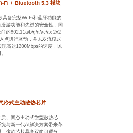
i-Fi + Bluetooth 5.3 模块
一款具备完整Wi-Fi和蓝牙功能的
缝漫游功能和先进的安全性，同
2.11a/b/g/n/ac/ax 2x2
接入点进行互动，并以双流模式
中实现高达1200Mbps的速度，以
网。
 - 气冷式主动散热芯片
材质、固态主动式微型散热芯
统与新一代AI解决方案带来革
理。这款芯片具备双向可调气