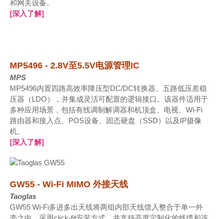
和网关设备。
[深入了解]
MP5496 - 2.8V至5.5V电源管理IC
MPS
MP5496内置四路高效率降压型DC/DC转换器、五路低压差稳
压器（LDO），并集成灵活可配置的逻辑接口。该器件适用于
多种应用场景，包括有线调制解调器和机顶盒、电视、Wi-Fi
路由器和接入点、POS设备、固态硬盘（SSD）以及IP摄像
机。
[深入了解]
GW55 - Wi-Fi MIMO 外接天线
Taoglas
GW55 Wi-Fi多进多出天线将两组内部天线馈入整合于单一外
壳之中，采用click-fit安装方式，并支持高度定制化的线缆和连