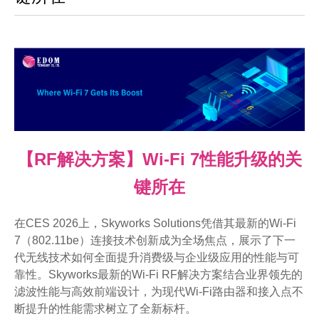
【RF解决方案】Wi-Fi 7性能升级的关
键所在
在CES 2026上，Skyworks Solutions凭借其最新的Wi-Fi
7（802.11be）连接技术创新成为全场焦点，展示了下一
代无线技术如何全面提升消费级与企业级应用的性能与可
靠性。Skyworks最新的Wi-Fi RF解决方案结合业界领先的
滤波性能与高效前端设计，为现代Wi-Fi路由器和接入点不
断提升的性能需求树立了全新标杆。