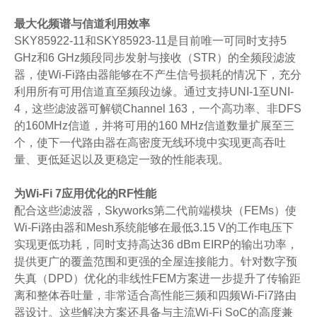
最大化频谱与信道利用效率
SKY85922-11和SKY85923-11是目前唯一可同时支持5
GHz和6 GHz频段同步发射与接收（STR）的全频段滤波
器，使Wi-Fi路由器能够在不产生信号损耗的情况下，充分
利用所有可用信道直至频段边缘。通过支持UNI-1至UNI-
4，这些滤波器可解锁Channel 163，一个高功率、非DFS
的160MHz信道，并将可用的160 MHz信道数量扩展至三
个，使下一代路由器在高密度无线环境中实现更高吞吐
量、更低延迟以及更稳定一致的性能表现。
为Wi-Fi 7应用优化的RF性能
配合这些滤波器，Skyworks第二代前端模块（FEMs）使
Wi-Fi路由器和Mesh系统能够在最低3.15 V的工作电压下
实现更低功耗，同时支持高达36 dBm EIRP的输出功率，
提供更广的覆盖范围和更强的全屋连接能力。针对数字预
失真（DPD）优化的非线性FEM方案进一步提升了传输距
离和整体吞吐量，非常适合高性能三频和四频Wi-Fi7路由
器设计。这些解决方案还具备与主流Wi-Fi SoC的高度兼