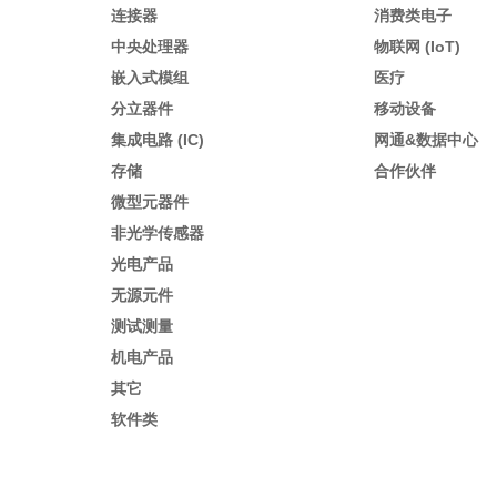
连接器
消费类电子
中央处理器
物联网 (IoT)
嵌入式模组
医疗
分立器件
移动设备
集成电路 (IC)
网通&数据中心
存储
合作伙伴
微型元器件
非光学传感器
光电产品
无源元件
测试测量
机电产品
其它
软件类