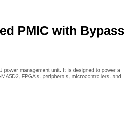
ed PMIC with Bypass
 power management unit. It is designed to power a
SAMA5D2, FPGA’s, peripherals, microcontrollers, and