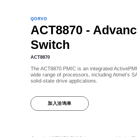
QORVO
ACT8870 - Advanc
Switch
ACT8870
The ACT8870 PMIC is an integrated ActivePMU
wide range of processors, including Atmel’s 
solid-state drive applications.
加入洽询单