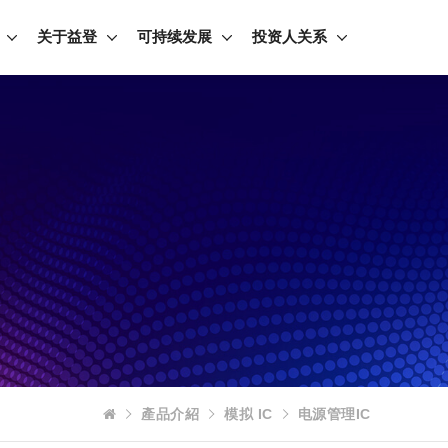
关于益登
可持续发展
投资人关系
產品介紹
模拟 IC
电源管理IC