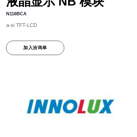
液晶显示 NB 模块
N116BCA
a-si TFT-LCD
加入洽询单