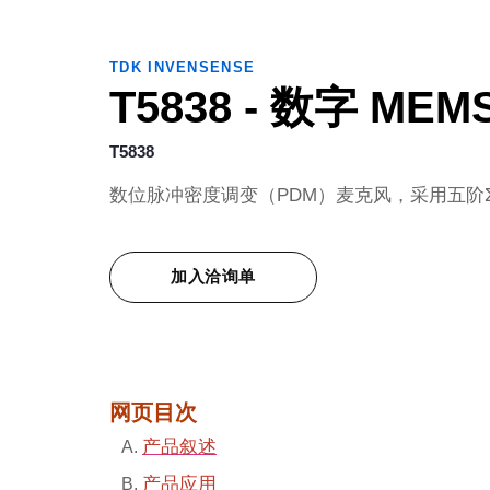
TDK INVENSENSE
T5838 - 数字 ME
T5838
数位脉冲密度调变（PDM）麦克风，采用五阶Σ-Δ（
加入洽询单
网页目次
产品叙述
产品应用