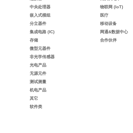
中央处理器
物联网 (IoT)
嵌入式模组
医疗
分立器件
移动设备
集成电路 (IC)
网通&数据中心
存储
合作伙伴
微型元器件
非光学传感器
光电产品
无源元件
测试测量
机电产品
其它
软件类