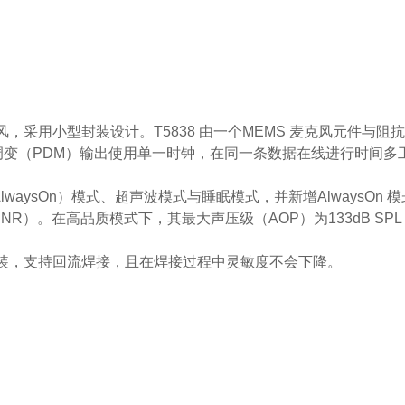
风，采用小型封装设计。T5838 由一个MEMS 麦克风元件与阻抗转换
变（PDM）输出使用单一时钟，在同一条数据在线进行时间多
lwaysOn）模式、超声波模式与睡眠模式，并新增AlwaysO
NR）。在高品质模式下，其最大声压级（AOP）为133dB SPL，
 表面黏着封装，支持回流焊接，且在焊接过程中灵敏度不会下降。