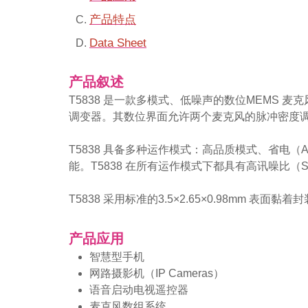
产品特点
Data Sheet
产品叙述
T5838 是一款多模式、低噪声的数位MEMS 麦克
调变器。其数位界面允许两个麦克风的脉冲密度调
T5838 具备多种运作模式：高品质模式、省电（A
能。T5838 在所有运作模式下都具有高讯噪比（S
T5838 采用标准的3.5×2.65×0.98mm
产品应用
智慧型手机
网路摄影机（IP Cameras）
语音启动电视遥控器
麦克风数组系统