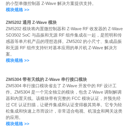
的小型单微控制器 Z-Wave 解决方案提供支持。
模块规格 >>
ZM5202 通用 Z-Wave 模块
ZM5202 模块将内置微控制器和 Z-Wave RF 收发器的 Z-Wave
SD3502 SoC 与晶振和无源 RF 组件集成在一起，是照明和传
感器等单片机产品的理想选择。ZM5202 的小尺寸、集成晶振
和无源 RF 组件支持针对基本应用的单片机 Z-Wave 解决方
案。
模块规格 >>
ZM5304 带有天线的 Z-Wave 串行接口模块
ZM5304 串行接口模块省去了 Z-Wave 开发中的 RF 设计工
作。ZM5304 是一个完全独立的模块，包含 Z-Wave 调制解调
器和内置天线。该模块带有完整的 FCC 模块认证，并预先经
过 CE 认证扫描，让硬件集成和认证变得极其简单。它专为轻
松集成和快速上市而设计，非常适合电视、机顶盒和网关这类
的应用。
模块规格 >>