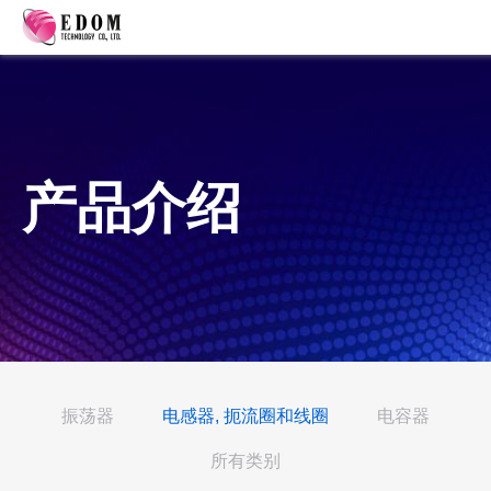
产品介绍
振荡器
电感器, 扼流圈和线圈
电容器
所有类别