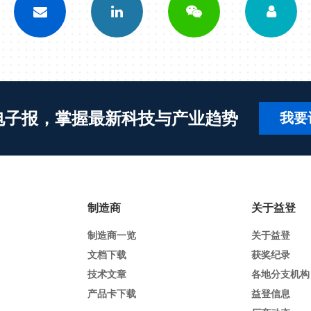
电子报，掌握最新科技与产业趋势
我要
制造商
关于益登
制造商一览
关于益登
文档下载
获奖纪录
技术文章
各地分支机构
产品卡下载
益登信息