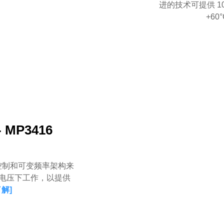
进的技术可提供 1
+6
- MP3416
控制和可变频率架构来
输入电压下工作，以提供
了解
]