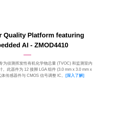
r Quality Platform featuring
edded AI - ZMOD4410
为侦测挥发性有机化学物总量 (TVOC) 和监测室内
。此器件为 12 接脚 LGA 组件 (3.0 mm x 3.0 mm x
有气体传感器件与 CMOS 信号调整 IC。
[
深入了解
]