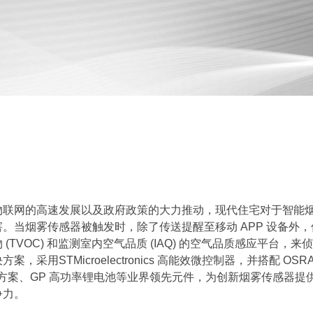
物联网的高速发展以及政府政策的大力推动，现代住宅对于智能
。当烟雾传感器被触发时，除了传送提醒至移动 APP 设备外
TVOC) 和监测室内空气品质 (IAQ) 的空气品质感应平台
STMicroelectronics 高能效微控制器，并搭配 OSR
理方案、GP 高功率锂电池等业界领先元件，为创新烟雾传感器
争力。