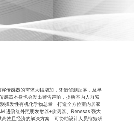
烟雾传感器的需求大幅增加，凭借侦测烟雾，及早
，传感器本身也会发出警告声响，提醒室内人群紧
，来侦测挥发性有机化学物总量，打造全方位室内居家
AM 进阶红外照明发射器+侦测器、Renesas 强大
提供高效且经济的解决方案，可协助设计人员缩短研