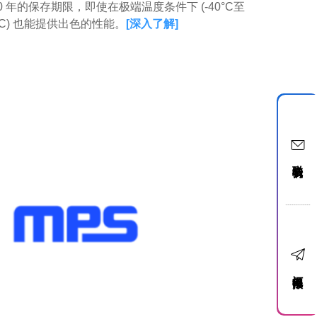
0 年的保存期限，即使在极端温度条件下 (-40°C至
0°C) 也能提供出色的性能。
[
深入了解
]
联络我们
订阅电子报