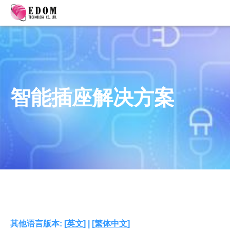
智能插座解决方案
其他语言版本: [
英文
] | [
繁体中文
]