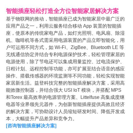
智能插座轻松打造全方位智能家居解决方案
基于物联网的推动，智能插座已成为智能家居中最广泛的
应用产品之一，利用云服务结合移动 App 装置的智能插
座，使原本的传统家电产品，如灯光照明、电风扇、除湿
机、咖啡机等各式需采用电源装置的产品立即智能化，用
户可运用不同方式，如 Wi-Fi、ZigBee、Bluetooth LE 等
无线通信协定并结合专利电源保护技术，轻松管理家居的
电源使用，除了节电还可以集成用量监控、过电流保护、
日程计划、远程控制等功能，亦可扩展至结合语音的感应
操作、搭载传感器的环境监测等不同功能，轻松实现智能
家居新生活。益登科技完整的智能插座解决方案，采用高
能效微控制器，并结合强大 USI IoT 模块，并搭配 MPS
和Torex 最高效率的电源管理方案、Littelfuse 高集成度继
电器等业界领先元器件，为创新智能插座提供高效且经济
的解决方案，可协助设计人员缩短研发时间、降低开发成
本，大幅提升产品差异和竞争力。
[
咨询智能插座解决方案
]