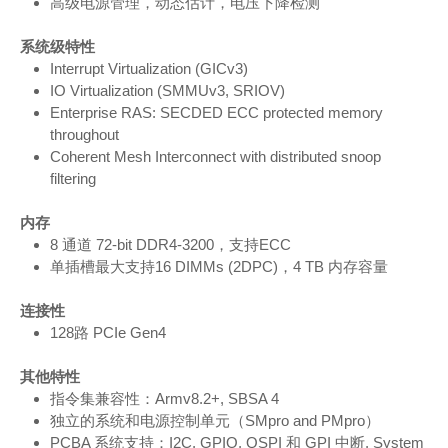
高级电源管理，动态估计，电压下降检测
系统级特性
Interrupt Virtualization (GICv3)
IO Virtualization (SMMUv3, SRIOV)
Enterprise RAS: SECDED ECC protected memory
throughout
Coherent Mesh Interconnect with distributed snoop
filtering
内存
8 通道 72-bit DDR4-3200，支持ECC
单插槽最大支持16 DIMMs (2DPC)，4 TB 内存容量
连接性
128路 PCIe Gen4
其他特性
指令集兼容性：Armv8.2+, SBSA 4
独立的系统和电源控制单元（SMpro and PMpro）
PCBA 系统支持：I2C, GPIO, QSPI 和 GPI 中断, System