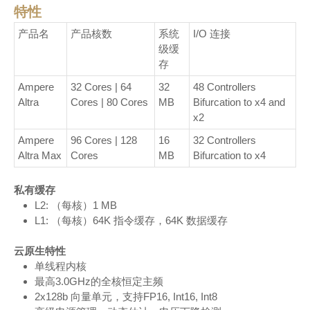
特性
产品名
产品核数
系统
I/O 连接
级缓
存
Ampere
32 Cores | 64
32
48 Controllers
Altra
Cores | 80 Cores
MB
Bifurcation to x4 and
x2
Ampere
96 Cores | 128
16
32 Controllers
Altra Max
Cores
MB
Bifurcation to x4
私有缓存
L2: （每核）1 MB
L1: （每核）64K 指令缓存，64K 数据缓存
云原生特性
单线程内核
最高3.0GHz的全核恒定主频
2x128b 向量单元，支持FP16, Int16, Int8