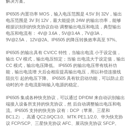
解决方案。
IP6505 内置功率 MOS，输入电压范围是 4.5V 到 32V，输出
电压范围是 3V 到 12V，最大能提供 24W 的输出功率，能够
根据识别到的快充协议自动 调整输出电压和电流，典型输出
电压和电流有： 4V@ 3.6A，5V@3.4A，7V@3A，
9V@2.5A， 12V@2A。IP6505 的降压转换效率高至 97%。
IP6505 的输出具有 CV/CC 特性，当输出电流 小于设定值，
输出 CV 模式，输出电压恒定；当输 出电流大于设定值，输出
CC 模式，输出电压降低。 IP6505 的输出电压带有线补功
能，输出电流增 大后会相应提高输出电压，用以补偿连接线
阻抗引 起的电压下降。 IP6505 具有软启动功能，可以防止启
动时的冲 击电流影响输入电源的稳定。
IP6505 集成各种快充协议，可以通过 DP/DM 来自动识别输出
端接入设备所支持的快充协议，然 后自动调整输出电压和电
流。IP6505 支持的快充协 议有：DCP（苹果、三星和
BC1.2）、高通 QC2.0/QC3.0、MTK PE1.1/2.0、华为快充协
议 FCP/SCP、三星快充协议 AFC、展讯快充协议 SFCP。