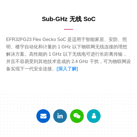
Sub-GHz 无线 SoC
EFR32FG23 Flex Gecko SoC 是适用于智能家居、安防、照
明、楼宇自动化和计量的 1 GHz 以下物联网无线连接的理想
解决方案。高性能的 1 GHz 以下无线电可进行长距离传输，
并且不容易受到其他技术造成的 2.4 GHz 干扰，可为物联网设
备实现下一代安全连接。
[深入了解]