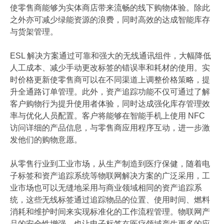
使零售商能够为实体商店带来流畅的线下购物体验。除此
之外亦可减少绿能资源的浪费，同时高效的达成智能库存
与货架管理。
ESL 解决方案通过可靠和强大的无线通讯组件，大幅降低
人工成本、减少手动更改标签的错误率和耗材的使用。实
时价格更新使零售商可以在不同渠道上调整价格策略，提
升全通路订单管理。此外，资产追踪功能不仅可通过了解
客户购物行为提升使用者体验，同时达成强化库存管理效
率与优化人员配置。客户将能够在智能手机上使用 NFC
访问详细的产品信息，与零售商应用程序互动，进一步激
发他们的购物意愿。
从零售行业到工业市场，从生产制造到医疗保健，随着电
子标签和资产追踪系统等物联网解决方案的广泛采用，工
业市场也可以无缝地采用与商业领域相同的资产追踪系
统，这些无线标签通过追踪物品的位置、使用时间、燃料
消耗和维护时间来实现标准化的工作流程管理。物联网产
品的安全性增强，也让电子标签在医疗领域产生更多的应